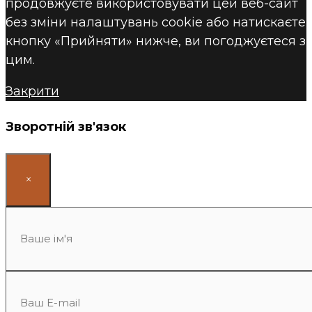
продовжуєте використовувати цей веб-сайт
без зміни налаштувань cookie або натискаєте
кнопку «Прийняти» нижче, ви погоджуєтеся з
цим.
Закрити
Зворотній зв'язок
×