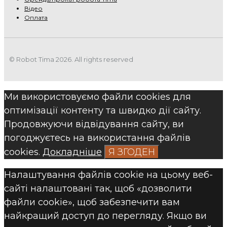
Відео
Оплата
© Robot Tima 2026. All rights reserved
Ми використовуємо файли cookies для
оптимізації контенту та швидко дії сайту.
Продовжуючи відвідування сайту, ви
погоджуєтесь на використання файлів
cookies.
Докладніше
Я ЗГОДЕН
Налаштування файлів cookie на цьому веб-
сайті налаштовані так, щоб «дозволити
файли cookie», щоб забезпечити вам
найкращий доступ до перегляду. Якщо ви